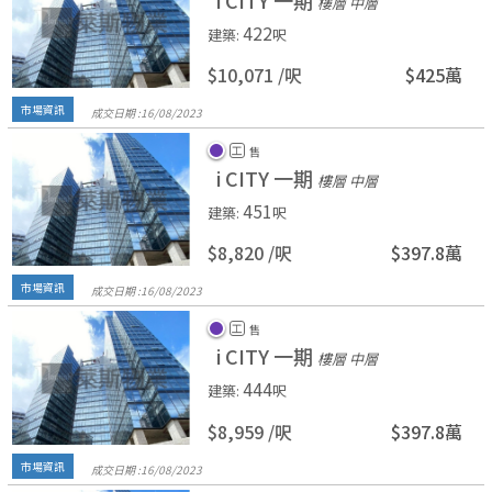
i CITY 一期
樓層 中層
422
建築
:
呎
$10,071 /
呎
$425萬
市場資訊
成交日期 :
16/
08/
2023
工
售
i CITY 一期
樓層 中層
451
建築
:
呎
$8,820 /
呎
$397.8萬
市場資訊
成交日期 :
16/
08/
2023
工
售
i CITY 一期
樓層 中層
444
建築
:
呎
$8,959 /
呎
$397.8萬
市場資訊
成交日期 :
16/
08/
2023