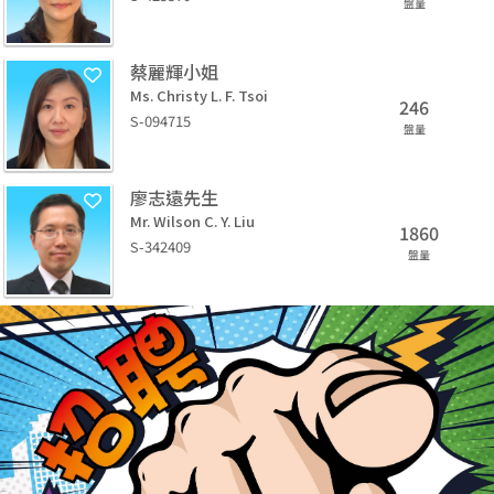
盤量
蔡麗輝小姐
Ms. Christy L. F. Tsoi
246
S-094715
盤量
廖志遠先生
Mr. Wilson C. Y. Liu
1860
S-342409
盤量