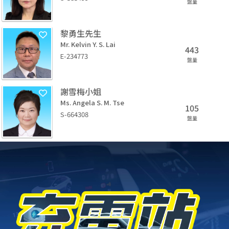
盤量
黎勇生先生
Mr. Kelvin Y. S. Lai
443
E-234773
盤量
謝雪梅小姐
Ms. Angela S. M. Tse
105
S-664308
盤量