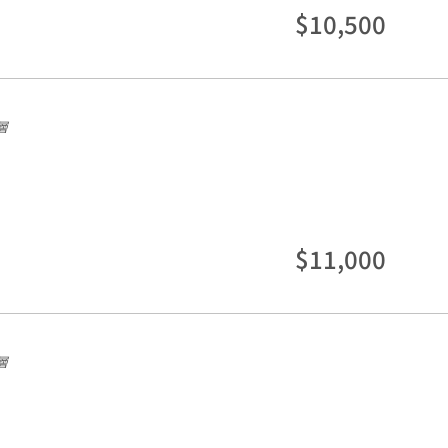
$10,500
層
$11,000
層