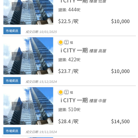
i CITY 一期
樓層 低層
444
建築
:
呎
$22.5 /
呎
$10,000
市場資訊
成交日期 :
10/
01/
2025
工
租
i CITY 一期
樓層 高層
422
建築
:
呎
$23.7 /
呎
$10,000
市場資訊
成交日期 :
15/
12/
2024
工
租
i CITY 一期
樓層 中層
510
建築
:
呎
$28.4 /
呎
$14,500
市場資訊
成交日期 :
19/
11/
2024