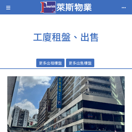
工廈租盤、出售
更多出租樓盤
更多出售樓盤