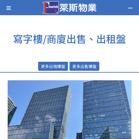
寫字樓/商廈出售、出租盤
更多出租樓盤
更多出售樓盤