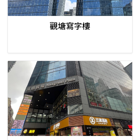
觀塘寫字樓