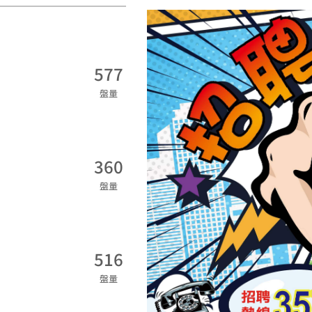
577
盤量
360
盤量
516
盤量