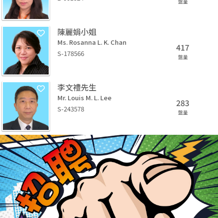
盤量
陳麗娟小姐
Ms. Rosanna L. K. Chan
417
S-178566
盤量
李文禮先生
Mr. Louis M. L. Lee
283
S-243578
盤量