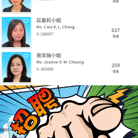
盤量
莊嘉莉小姐
Ms. Cary K. L. Chong
637
S-188007
盤量
張笑薇小姐
Ms. Joanne S. M. Cheung
259
S-383499
盤量