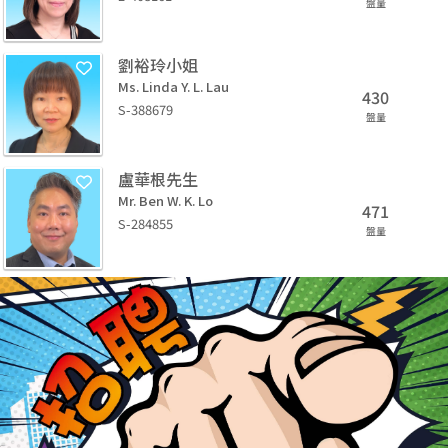
盤量
劉裕玲小姐
Ms. Linda Y. L. Lau
430
S-388679
盤量
盧華根先生
Mr. Ben W. K. Lo
471
S-284855
盤量