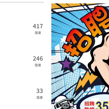
417
盤量
246
盤量
33
盤量