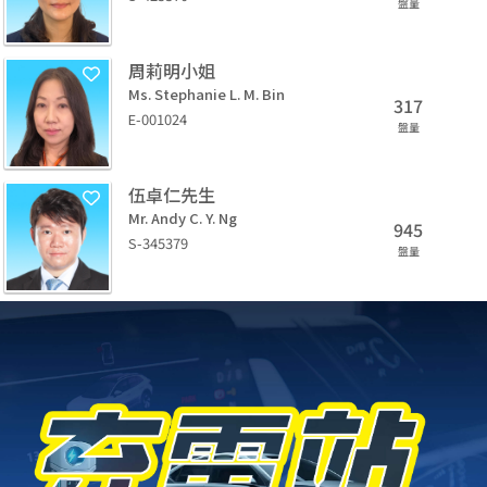
盤量
周莉明小姐
Ms. Stephanie L. M. Bin
317
E-001024
盤量
伍卓仁先生
Mr. Andy C. Y. Ng
945
S-345379
盤量