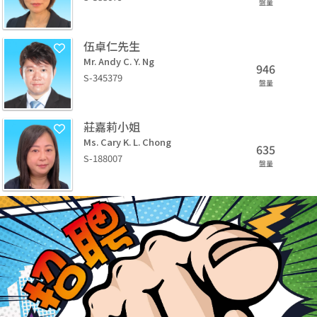
盤量
伍卓仁先生
Mr. Andy C. Y. Ng
946
S-345379
盤量
莊嘉莉小姐
Ms. Cary K. L. Chong
635
S-188007
盤量