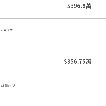
$396.8萬
2
單位 06
$356.75萬
15
單位 02