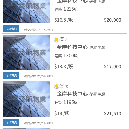
金岸科技中心
樓層 中層
1215
建築
:
呎
$16.5 /
呎
$20,000
市場資訊
成交日期 :
16/
07/
2026
工
租
金岸科技中心
樓層 中層
1300
建築
:
呎
$13.8 /
呎
$17,900
市場資訊
成交日期 :
30/
06/
2026
工
租
金岸科技中心
樓層 中層
1195
建築
:
呎
$18 /
呎
$21,510
市場資訊
成交日期 :
22/
05/
2026