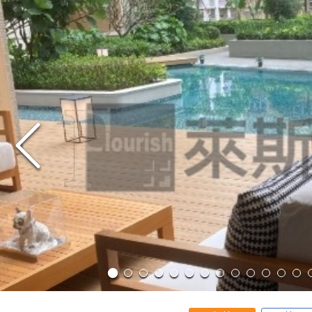
出售
出租