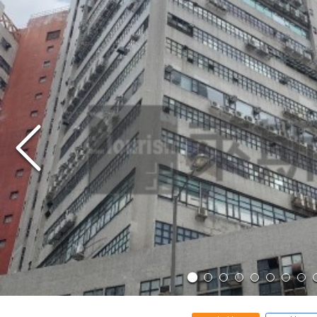
出售
出租