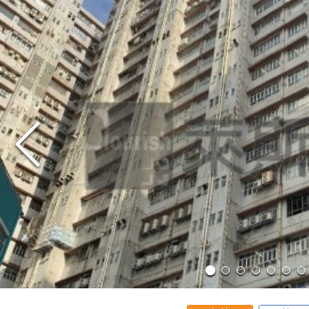
出售
出租