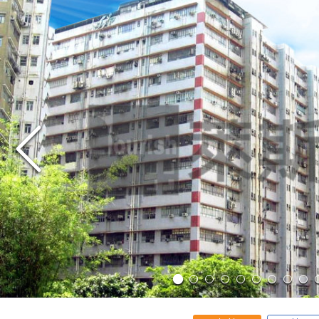
出售
出租