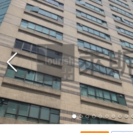
出售
出租