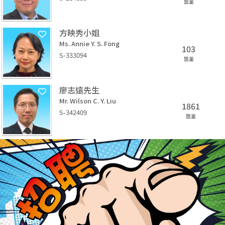
盤量
方映秀小姐
Ms. Annie Y. S. Fong
103
S-333094
盤量
廖志遠先生
Mr. Wilson C. Y. Liu
1861
S-342409
盤量