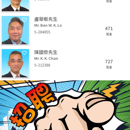
盤量
盧華根先生
Mr. Ben W. K. Lo
471
S-284855
盤量
陳國傑先生
Mr. K. K. Chan
727
S-212388
盤量